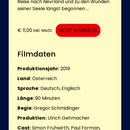
Reise nach Nevrland und zu den Wunden
seiner Seele längst begonnen …
€
11,00
NICHT VORRÄTIG
inkl. MwSt.
Filmdaten
Produktionsjahr:
2019
Land:
Österreich
Sprache:
Deutsch, Englisch
Länge:
90
Minuten
Regie:
Gregor Schmidinger
Produktion:
Ulrich Gehmacher
Cast:
Simon Frühwirth, Paul Forman,