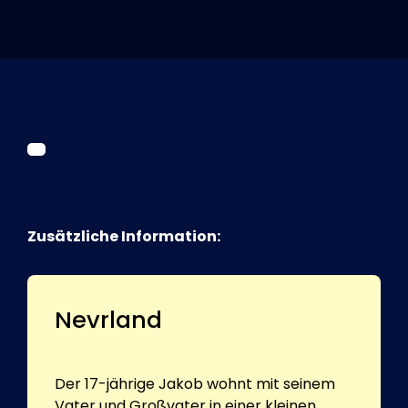
Tickets
Kurier Romy 2026
Zusätzliche Information:
Nevrland
Der 17-jährige Jakob wohnt mit seinem
Vater und Großvater in einer kleinen