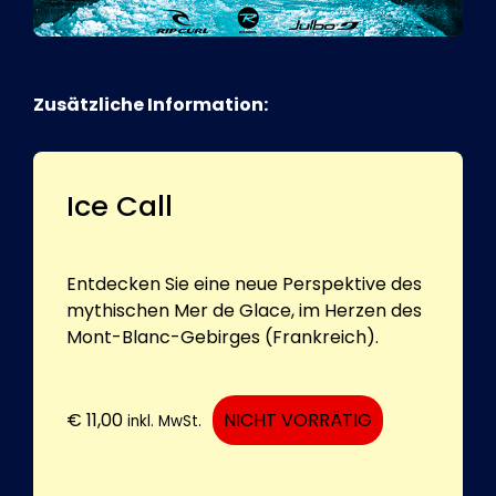
Zusätzliche Information:
Ice Call
Entdecken Sie eine neue Perspektive des
mythischen Mer de Glace, im Herzen des
Mont-Blanc-Gebirges (Frankreich).
€
11,00
NICHT VORRÄTIG
inkl. MwSt.