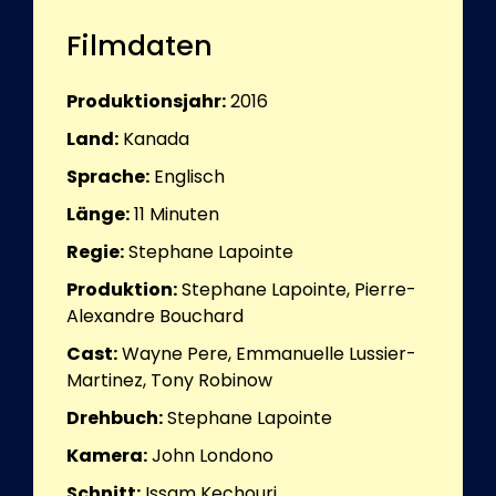
Filmdaten
Produktionsjahr:
2016
Land:
Kanada
Sprache:
Englisch
Länge:
11
Minuten
Regie:
Stephane Lapointe
Produktion:
Stephane Lapointe, Pierre-
Alexandre Bouchard
Cast:
Wayne Pere, Emmanuelle Lussier-
Martinez, Tony Robinow
Drehbuch:
Stephane Lapointe
Kamera:
John Londono
Schnitt:
Issam Kechouri