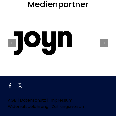
Medienpartner
AGB
|
Datenschutz
|
Impressum
Widerrufsbelehrung
|
Zahlungsweisen