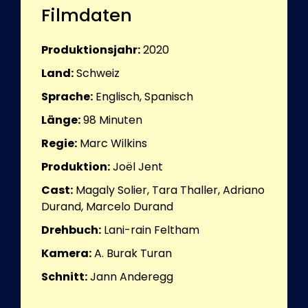
Filmdaten
Produktionsjahr:
2020
Land:
Schweiz
Sprache:
Englisch, Spanisch
Länge:
98
Minuten
Regie:
Marc Wilkins
Produktion:
Joël Jent
Cast:
Magaly Solier, Tara Thaller, Adriano
Durand, Marcelo Durand
Drehbuch:
Lani-rain Feltham
Kamera:
A. Burak Turan
Schnitt:
Jann Anderegg