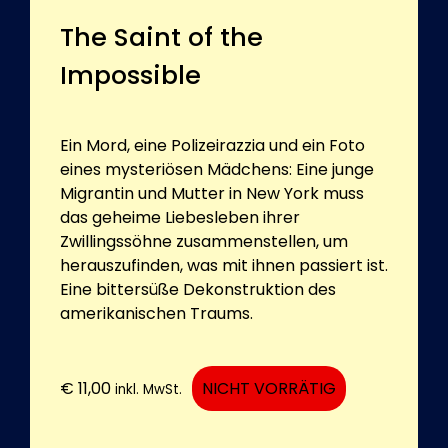
The Saint of the
Impossible
Ein Mord, eine Polizeirazzia und ein Foto
eines mysteriösen Mädchens: Eine junge
Migrantin und Mutter in New York muss
das geheime Liebesleben ihrer
Zwillingssöhne zusammenstellen, um
herauszufinden, was mit ihnen passiert ist.
Eine bittersüße Dekonstruktion des
amerikanischen Traums.
€
11,00
NICHT VORRÄTIG
inkl. MwSt.