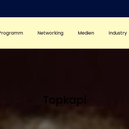
Programm
Networking
Medien
Industry
Topkapi