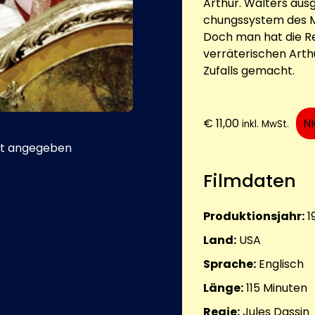
Arthur. Walters aus
chungssystem des M
Doch man hat die R
verräterischen Arth
Zufalls gemacht.
€
11,00
N
inkl. MwSt.
t angegeben
Filmdaten
Produktionsjahr:
1
Land:
USA
Sprache:
Englisch
Länge:
115
Minuten
Regie:
Jules Dassin