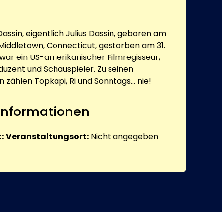
assin, eigentlich Julius Dassin, geboren am
 Middletown, Connecticut, gestorben am 31.
 war ein US-amerikanischer Filmregisseur,
uzent und Schauspieler. Zu seinen
zählen Topkapi, Ri und Sonntags... nie!
 Informationen
:
Veranstaltungsort:
Nicht angegeben