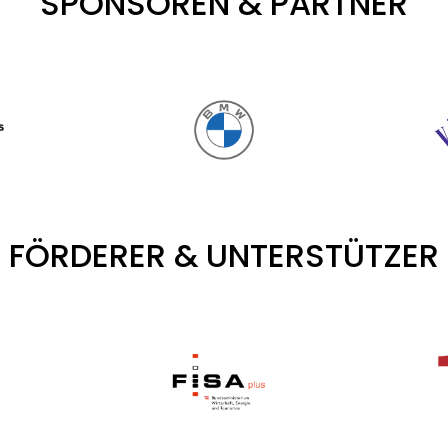
SPONSOREN & PARTNER
FÖRDERER & UNTERSTÜTZER