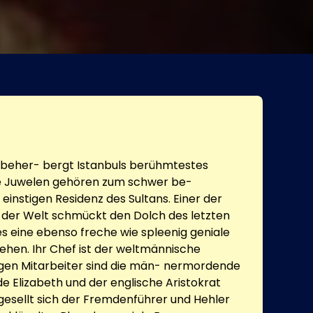
 beher- bergt Istanbuls berühmtestes
e Juwelen gehören zum schwer be-
instigen Residenz des Sultans. Einer der
der Welt schmückt den Dolch des letzten
 es eine ebenso freche wie spleenig geniale
hen. Ihr Chef ist der weltmännische
igen Mitarbeiter sind die män- nermordende
e Elizabeth und der englische Aristokrat
 gesellt sich der Fremdenführer und Hehler