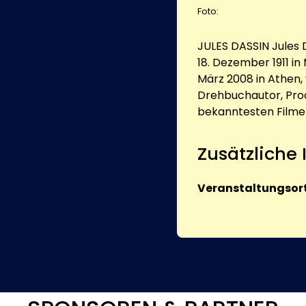
Foto:
JULES DASSIN Jules D
18. Dezember 1911 in
März 2008 in Athen,
Drehbuchautor, Prod
bekanntesten Filmen 
Zusätzliche
Veranstaltungsort