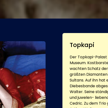
Topkapi
Der Topkapi-Palast
Museum. Kostbarst
wachten Schatz der e
größten Diamanten 
Sultans. Auf ihn hat
Diebesbande abgese
Walter. Seine ständ
und juwelen- liebend
Cedric. Zu dem Trio