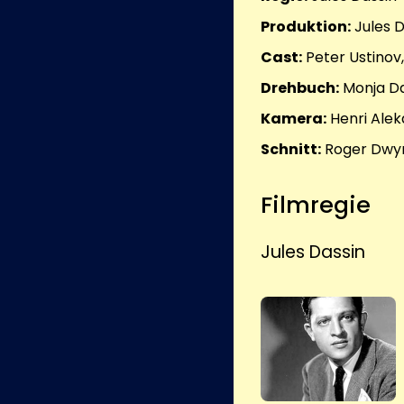
Produktion:
Jules D
Cast:
Peter Ustinov
Drehbuch:
Monja D
Kamera:
Henri Ale
Schnitt:
Roger Dwy
Filmregie
Jules Dassin