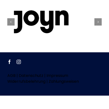
AGB
|
Datenschutz
|
Impressum
Widerrufsbelehrung
|
Zahlungsweisen