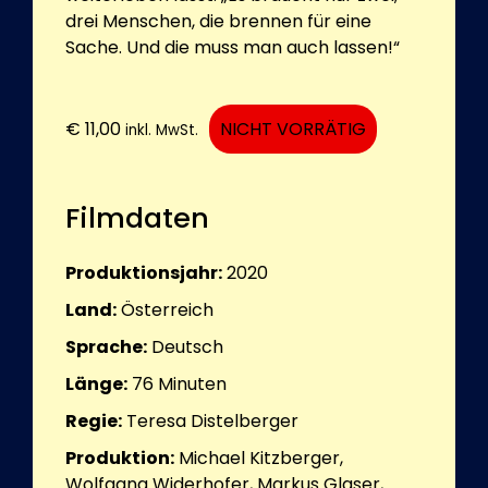
drei Menschen, die brennen für eine
Sache. Und die muss man auch lassen!“
€
11,00
NICHT VORRÄTIG
inkl. MwSt.
Filmdaten
Produktionsjahr:
2020
Land:
Österreich
Sprache:
Deutsch
Länge:
76
Minuten
Regie:
Teresa Distelberger
Produktion:
Michael Kitzberger,
Wolfgang Widerhofer, Markus Glaser,