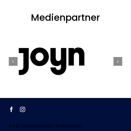
Medienpartner
AGB
|
Datenschutz
|
Impressum