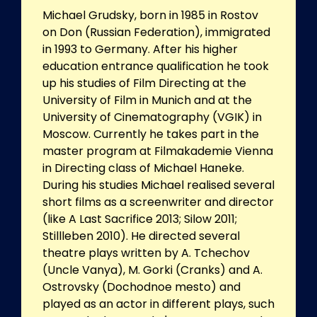
Michael Grudsky, born in 1985 in Rostov
on Don (Russian Federation), immigrated
in 1993 to Germany. After his higher
education entrance qualification he took
up his studies of Film Directing at the
University of Film in Munich and at the
University of Cinematography (VGIK) in
Moscow. Currently he takes part in the
master program at Filmakademie Vienna
in Directing class of Michael Haneke.
During his studies Michael realised several
short films as a screenwriter and director
(like A Last Sacrifice 2013; Silow 2011;
Stillleben 2010). He directed several
theatre plays written by A. Tchechov
(Uncle Vanya), M. Gorki (Cranks) and A.
Ostrovsky (Dochodnoe mesto) and
played as an actor in different plays, such