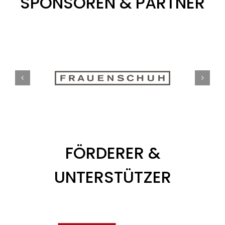
SPONSOREN & PARTNER
FÖRDERER &
UNTERSTÜTZER