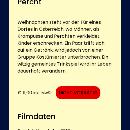
Percht
Weihnachten steht vor der Tür eines
Dorfes in Österreich, wo Männer, als
Krampusse und Perchten verkleidet,
Kinder erschrecken. Ein Paar trifft sich
auf ein Getränk, wird jedoch von einer
Gruppe Kostümierter unterbrochen. Ein
witzig gemeintes Trinkspiel wird ihr Leben
dauerhaft verändern.
€
11,00
NICHT VORRÄTIG
inkl. MwSt.
Filmdaten