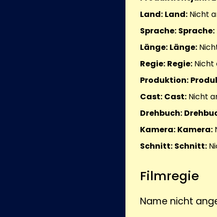
Land:
Land:
Nicht 
Sprache:
Sprache:
Länge:
Länge:
Nich
Regie:
Regie:
Nicht
Produktion:
Produk
Cast:
Cast:
Nicht 
Drehbuch:
Drehbuc
Kamera:
Kamera:
Schnitt:
Schnitt:
Ni
Filmregie
Name nicht ang