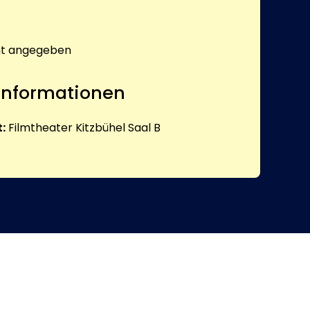
ht angegeben
 Informationen
:
Filmtheater Kitzbühel Saal B