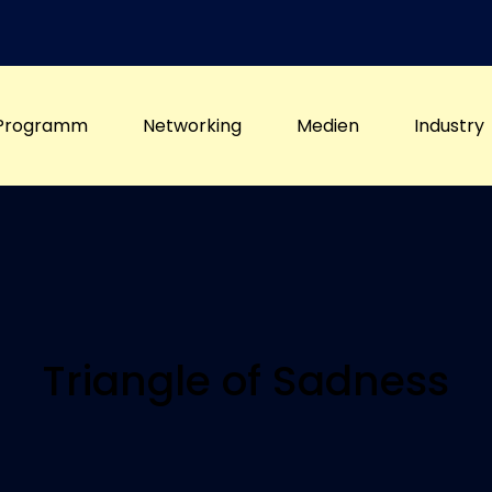
Programm
Networking
Medien
Industry
Triangle of Sadness