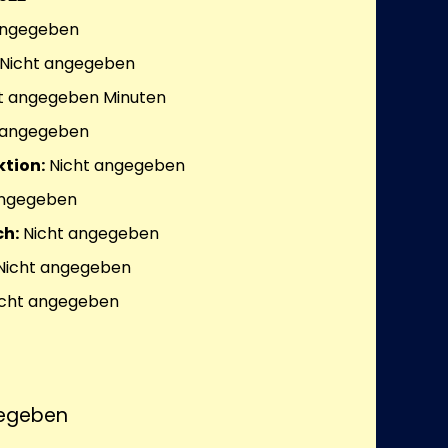
angegeben
Nicht angegeben
t angegeben
Minuten
 angegeben
tion:
Nicht angegeben
angegeben
h:
Nicht angegeben
Nicht angegeben
cht angegeben
egeben