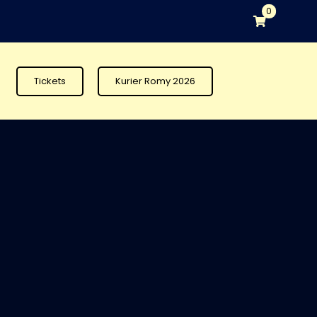
0
Tickets
Kurier Romy 2026