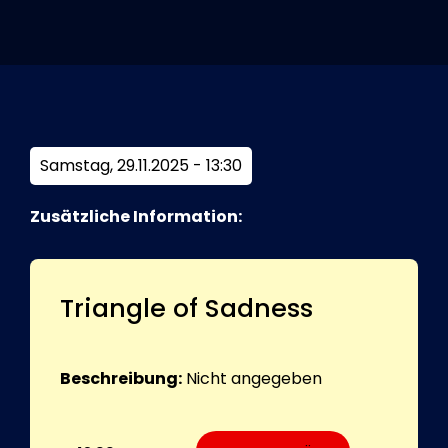
Tickets
Kurier Romy 2026
Samstag, 29.11.2025 - 13:30
Zusätzliche Information:
Triangle of Sadness
Beschreibung:
Nicht angegeben