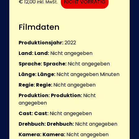
€
12,00
NICHT VORRÄTIG
inkl. MwSt.
Filmdaten
Produktionsjahr:
2022
Land:
Land:
Nicht angegeben
Sprache:
Sprache:
Nicht angegeben
Länge:
Länge:
Nicht angegeben
Minuten
Regie:
Regie:
Nicht angegeben
Produktion:
Produktion:
Nicht
angegeben
Cast:
Cast:
Nicht angegeben
Drehbuch:
Drehbuch:
Nicht angegeben
Kamera:
Kamera:
Nicht angegeben