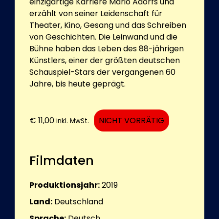
einzigartige Karriere Mario Adorfs und
erzählt von seiner Leidenschaft für
Theater, Kino, Gesang und das Schreiben
von Geschichten. Die Leinwand und die
Bühne haben das Leben des 88-jährigen
Künstlers, einer der größten deutschen
Schauspiel-Stars der vergangenen 60
Jahre, bis heute geprägt.
€
11,00
NICHT VORRÄTIG
inkl. MwSt.
Filmdaten
Produktionsjahr:
2019
Land:
Deutschland
Sprache:
Deutsch