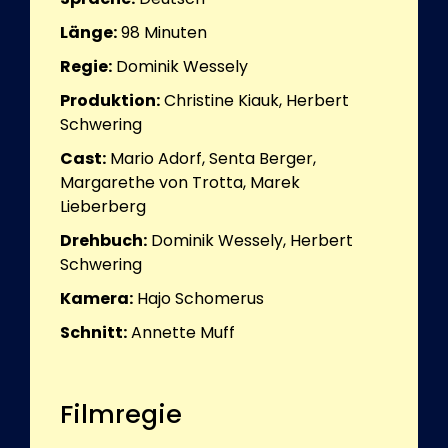
Länge:
98
Minuten
Regie:
Dominik Wessely
Produktion:
Christine Kiauk, Herbert
Schwering
Cast:
Mario Adorf, Senta Berger,
Margarethe von Trotta, Marek
Lieberberg
Drehbuch:
Dominik Wessely, Herbert
Schwering
Kamera:
Hajo Schomerus
Schnitt:
Annette Muff
Filmregie