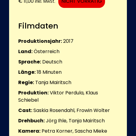
€
11,00
NICHT VORRÄTIG
inkl. MwSt.
Filmdaten
Produktionsjahr:
2017
Land:
Österreich
Sprache:
Deutsch
Länge:
18
Minuten
Regie:
Tanja Mairitsch
Produktion:
Viktor Perdula, Klaus
Schiebel
Cast:
Saskia Rosendahl, Frowin Wolter
Drehbuch:
Jörg Ihle, Tanja Mairitsch
Kamera:
Petra Korner, Sascha Mieke