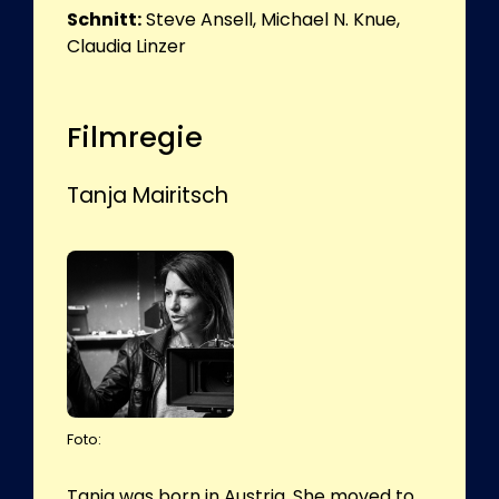
Schnitt:
Steve Ansell, Michael N. Knue,
Claudia Linzer
Filmregie
Tanja Mairitsch
Foto:
Tanja was born in Austria. She moved to