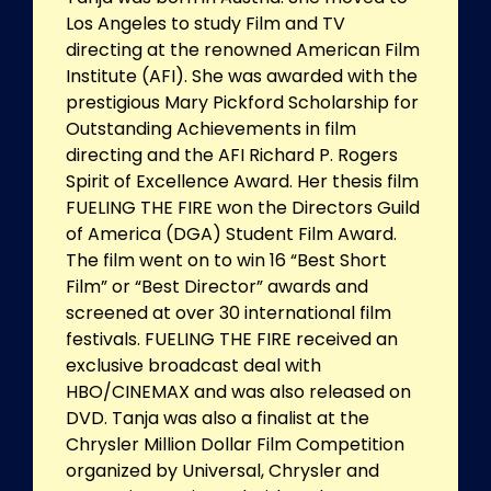
Los Angeles to study Film and TV
directing at the renowned American Film
Institute (AFI). She was awarded with the
prestigious Mary Pickford Scholarship for
Outstanding Achievements in film
directing and the AFI Richard P. Rogers
Spirit of Excellence Award. Her thesis film
FUELING THE FIRE won the Directors Guild
of America (DGA) Student Film Award.
The film went on to win 16 “Best Short
Film” or “Best Director” awards and
screened at over 30 international film
festivals. FUELING THE FIRE received an
exclusive broadcast deal with
HBO/CINEMAX and was also released on
DVD. Tanja was also a finalist at the
Chrysler Million Dollar Film Competition
organized by Universal, Chrysler and