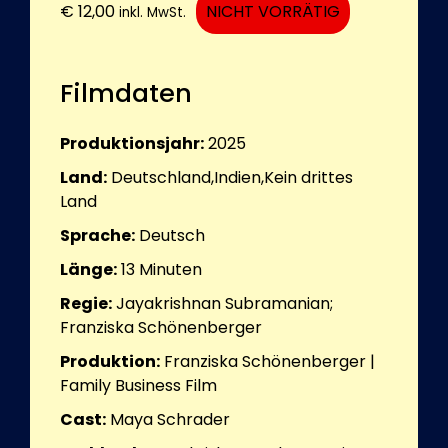
€
12,00
NICHT VORRÄTIG
inkl. MwSt.
Filmdaten
Produktionsjahr:
2025
Land:
Deutschland,Indien,Kein drittes
Land
Sprache:
Deutsch
Länge:
13
Minuten
Regie:
Jayakrishnan Subramanian;
Franziska Schönenberger
Produktion:
Franziska Schönenberger |
Family Business Film
Cast:
Maya Schrader