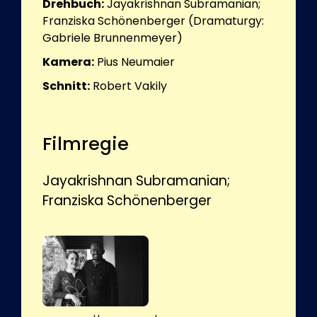
Drehbuch:
Jayakrishnan Subramanian;
Franziska Schönenberger (Dramaturgy:
Gabriele Brunnenmeyer)
Kamera:
Pius Neumaier
Schnitt:
Robert Vakily
Filmregie
Jayakrishnan Subramanian;
Franziska Schönenberger