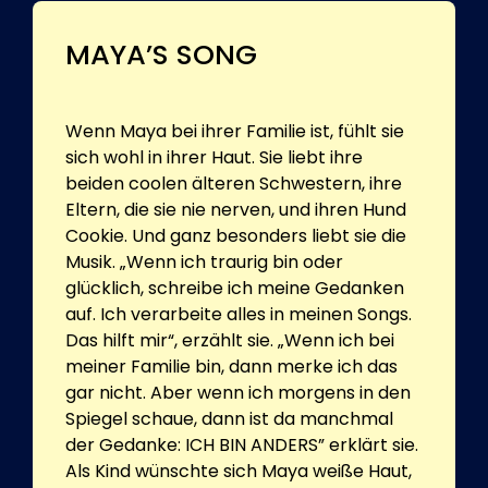
MAYA’S SONG
Wenn Maya bei ihrer Familie ist, fühlt sie
sich wohl in ihrer Haut. Sie liebt ihre
beiden coolen älteren Schwestern, ihre
Eltern, die sie nie nerven, und ihren Hund
Cookie. Und ganz besonders liebt sie die
Musik. „Wenn ich traurig bin oder
glücklich, schreibe ich meine Gedanken
auf. Ich verarbeite alles in meinen Songs.
Das hilft mir“, erzählt sie. „Wenn ich bei
meiner Familie bin, dann merke ich das
gar nicht. Aber wenn ich morgens in den
Spiegel schaue, dann ist da manchmal
der Gedanke: ICH BIN ANDERS” erklärt sie.
Als Kind wünschte sich Maya weiße Haut,