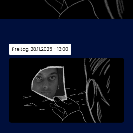
Tickets
Kurier Romy 2026
Freitag, 28.11.2025 - 13:00