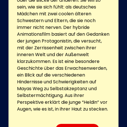
oder die Blicke der anderen. Sie will so
sein, wie sie sich fühlt: als deutsches
Mädchen mit zwei coolen älteren
Schwestern und Eltern, die sie noch
immer nicht nerven. Der hybride
Animationsfilm basiert auf den Gedanken
der jungen Protagonistin, die versucht,
mit der Zerrissenheit zwischen ihrer
inneren Welt und der Außenwelt
klarzukommen. Es ist eine besondere
Geschichte über das Erwachsenwerden,
ein Blick auf die verschiedenen
Hindernisse und Schwierigkeiten auf
Mayas Weg zu Selbstakzeptanz und
Selbstermächtigung. Aus ihrer
Perspektive erklärt die junge “Heldin” vor
Augen, wie es ist, in ihrer Haut zu stecken.