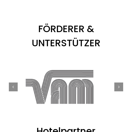
FÖRDERER &
UNTERSTÜTZER
Hotelpartner