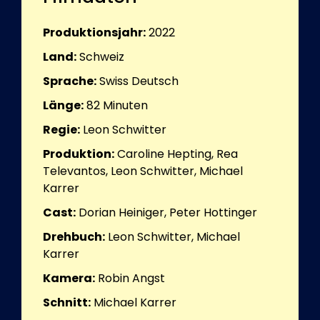
Produktionsjahr:
2022
Land:
Schweiz
Sprache:
Swiss Deutsch
Länge:
82
Minuten
Regie:
Leon Schwitter
Produktion:
Caroline Hepting, Rea
Televantos, Leon Schwitter, Michael
Karrer
Cast:
Dorian Heiniger, Peter Hottinger
Drehbuch:
Leon Schwitter, Michael
Karrer
Kamera:
Robin Angst
Schnitt:
Michael Karrer