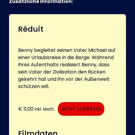
Zusätzliche Information:
Réduit
Benny begleitet seinen Vater Michael auf
einer Urlaubsreise in die Berge. Während
ihres Aufenthalts realisiert Benny, dass
sein Vater der Zivilisation den Rücken
gekehrt hat und ihn vor der Außenwelt
schützen will.
€
11,00
NICHT VORRÄTIG
inkl. MwSt.
Filmdaten