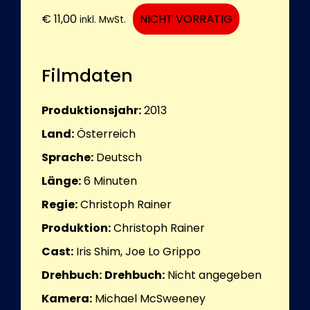
€
11,00
NICHT VORRÄTIG
inkl. MwSt.
Filmdaten
Produktionsjahr:
2013
Land:
Österreich
Sprache:
Deutsch
Länge:
6
Minuten
Regie:
Christoph Rainer
Produktion:
Christoph Rainer
Cast:
Iris Shim, Joe Lo Grippo
Drehbuch:
Drehbuch:
Nicht angegeben
Kamera:
Michael McSweeney