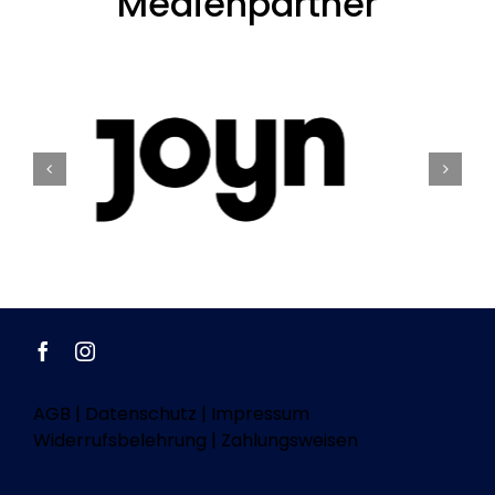
Medienpartner
AGB
|
Datenschutz
|
Impressum
Widerrufsbelehrung
|
Zahlungsweisen