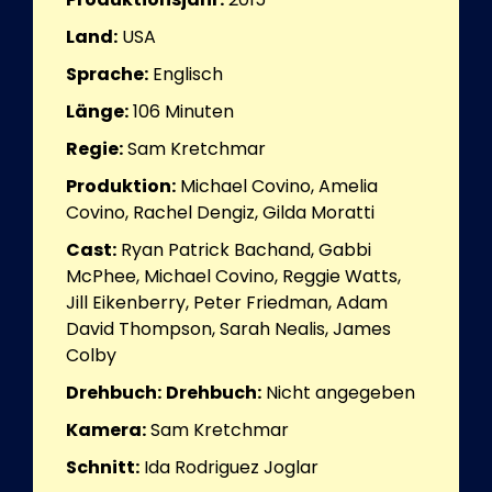
Land:
USA
Sprache:
Englisch
Länge:
106
Minuten
Regie:
Sam Kretchmar
Produktion:
Michael Covino, Amelia
Covino, Rachel Dengiz, Gilda Moratti
Cast:
Ryan Patrick Bachand, Gabbi
McPhee, Michael Covino, Reggie Watts,
Jill Eikenberry, Peter Friedman, Adam
David Thompson, Sarah Nealis, James
Colby
Drehbuch:
Drehbuch:
Nicht angegeben
Kamera:
Sam Kretchmar
Schnitt:
Ida Rodriguez Joglar