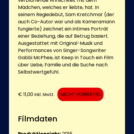
verblüffende Ähnlichkeit mit dem
Mädchen, welches er liebte, hat. In
seinem Regiedebüt, Sam Kretchmar (der
auch Co-Autor war und als Kameramann
fungierte) zeichnet ein intimes Porträt
einer Beziehung, die auf Betrug basiert.
Ausgestattet mit Original-Musik und
Performances von Singer-Songwriter
Gabbi McPhee, ist Keep in Touch ein Film
über Liebe, Familie und die Suche nach
Selbstwertgefühl.
€
11,00
NICHT VORRÄTIG
inkl. MwSt.
Filmdaten
Produktionsjahr:
2015