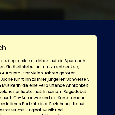
ch
se, begibt sich ein Mann auf die Spur nach
en Kindheitsliebe, nur um zu entdecken,
 Autounfall vor vielen Jahren getötet
Suche führt ihn zu ihrer jüngeren Schwester,
Musikerin, die eine verblüffende Ähnlichkeit
lches er liebte, hat. In seinem Regiedebüt,
r auch Co-Autor war und als Kameramann
ein intimes Porträt einer Beziehung, die auf
estattet mit Original-Musik und