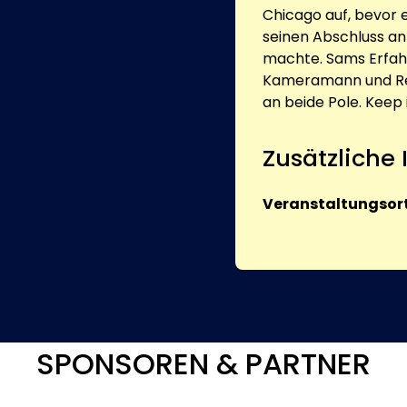
Chicago auf, bevor 
seinen Abschluss a
machte. Sams Erfahru
Kameramann und Regi
an beide Pole. Keep i
Zusätzliche
Veranstaltungsort
SPONSOREN & PARTNER