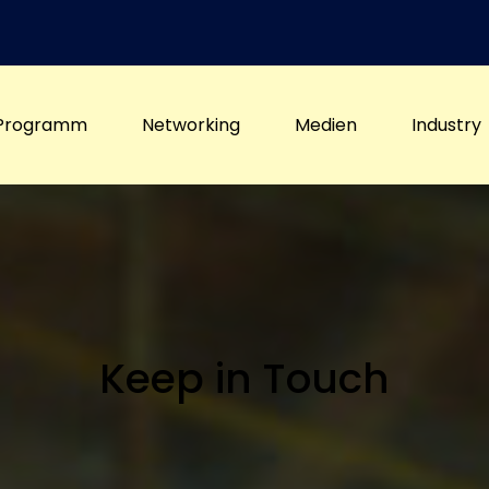
Programm
Networking
Medien
Industry
Keep in Touch