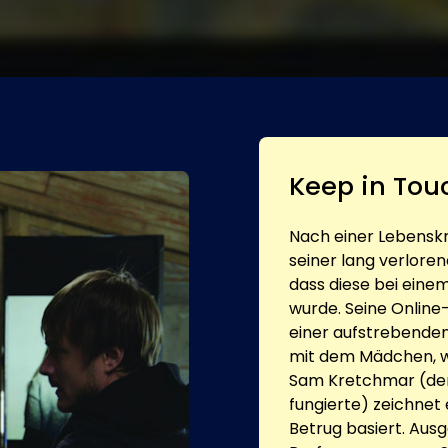
Keep in Tou
Nach einer Lebenskri
seiner lang verloren
dass diese bei einem
wurde. Seine Online-
einer aufstrebenden 
mit dem Mädchen, we
Sam Kretchmar (de
fungierte) zeichnet 
Betrug basiert. Ausg