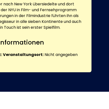
er nach New York übersiedelte und dort
n der NYU in Film- und Fernsehprogramm
ngen in der Filmindustrie führten ihn als
sseur in alle sieben Kontinente und auch
n Touch ist sein erster Spielfilm.
 Informationen
:
Veranstaltungsort:
Nicht angegeben