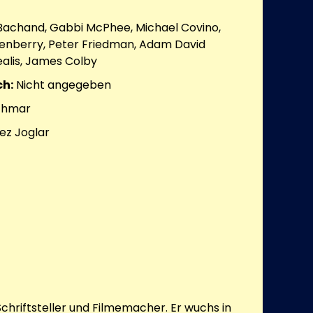
Bachand, Gabbi McPhee, Michael Covino,
ikenberry, Peter Friedman, Adam David
alis, James Colby
h:
Nicht angegeben
chmar
ez Joglar
chriftsteller und Filmemacher. Er wuchs in