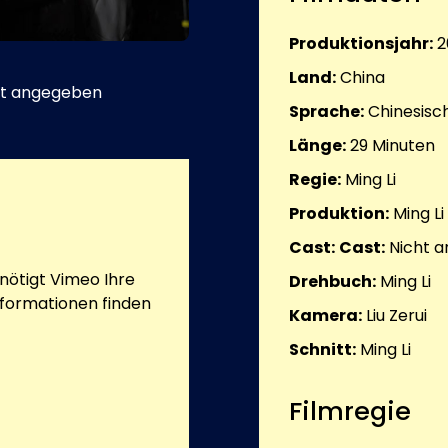
Produktionsjahr:
2
Land:
China
t angegeben
Sprache:
Chinesisc
Länge:
29
Minuten
Regie:
Ming Li
Produktion:
Ming Li
Cast:
Cast:
Nicht 
ötigt Vimeo Ihre
Drehbuch:
Ming Li
nformationen finden
Kamera:
Liu Zerui
Schnitt:
Ming Li
Filmregie