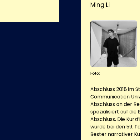
Ming Li
Foto:
Abschluss 2018 im S
Communication Unive
Abschluss an der Re
spezialisiert auf di
Abschluss. Die Kurzf
wurde bei den 59. T
Bester narrativer Ku