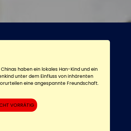
t Chinas haben ein lokales Han-Kind und ein
enkind unter dem Einfluss von inhärenten
Vorurteilen eine angespannte Freundschaft.
ICHT VORRÄTIG