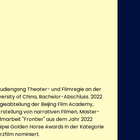
tudiengang Theater- und Filmregie an der
rsity of China, Bachelor-Abschluss. 2022
gieabteilung der Beijing Film Academy,
e Erstellung von narrativen Filmen, Master-
ilmarbeit "Frontier" aus dem Jahr 2022
aipei Golden Horse Awards in der Kategorie
rzfilm nominiert.