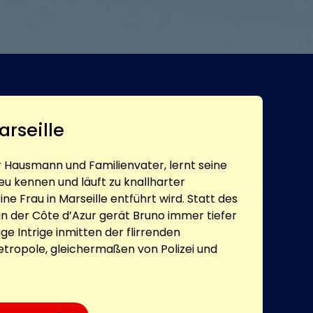
arseille
r Hausmann und Familienvater, lernt seine
eu kennen und läuft zu knallharter
ne Frau in Marseille entführt wird. Statt des
n der Côte d’Azur gerät Bruno immer tiefer
ige Intrige inmitten der flirrenden
tropole, gleichermaßen von Polizei und