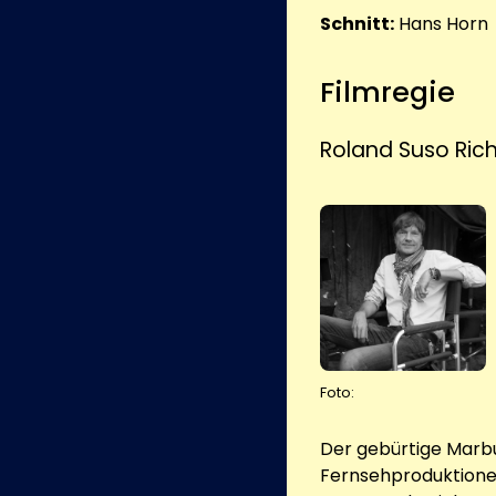
Schnitt:
Hans Horn
Filmregie
Roland Suso Rich
Foto:
Der gebürtige Marbu
Fernsehproduktionen