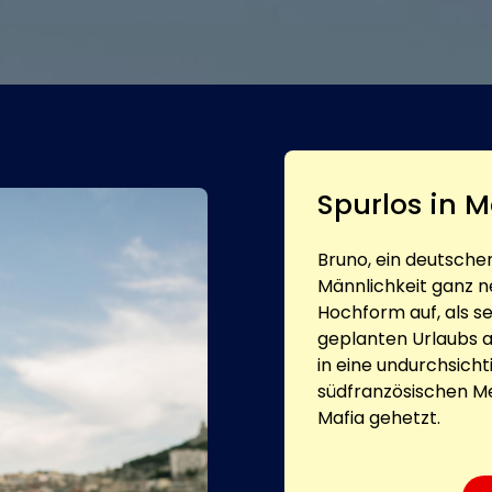
Spurlos in M
Bruno, ein deutsche
Männlichkeit ganz n
Hochform auf, als sei
geplanten Urlaubs a
in eine undurchsicht
südfranzösischen Me
Mafia gehetzt.