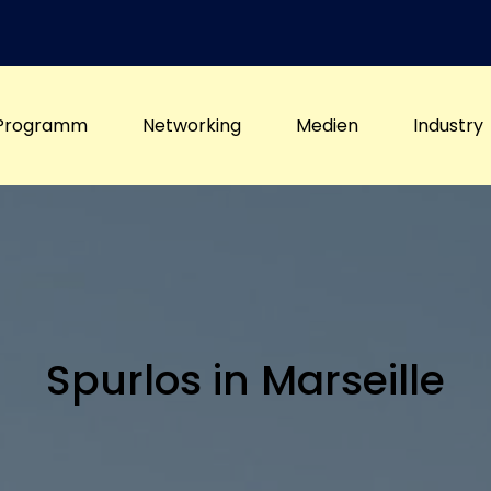
Programm
Networking
Medien
Industry
Spurlos in Marseille