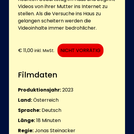
Videos von ihrer Mutter ins Internet zu
stellen. Als die Versuche ins Haus zu
gelangen scheitern werden die
Videoinhalte immer bedrohlicher.
€
11,00
NICHT VORRÄTIG
inkl. MwSt.
Filmdaten
Produktionsjahr:
2023
Land:
Österreich
Sprache:
Deutsch
Länge:
18
Minuten
Regie:
Jonas Steinacker