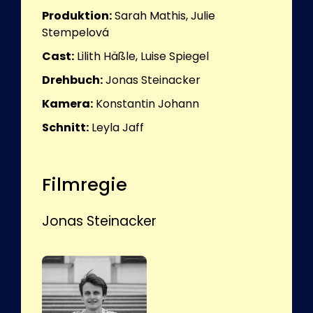
Produktion:
Sarah Mathis, Julie
Stempelová
Cast:
Lilith Häßle, Luise Spiegel
Drehbuch:
Jonas Steinacker
Kamera:
Konstantin Johann
Schnitt:
Leyla Jaff
Filmregie
Jonas Steinacker