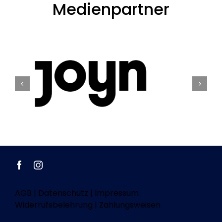
Medienpartner
AGB
|
Datenschutz
|
Impressum
Widerrufsbelehrung
|
Zahlungsweisen