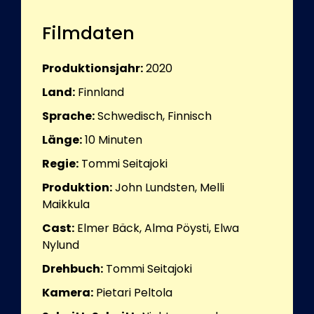
Filmdaten
Produktionsjahr:
2020
Land:
Finnland
Sprache:
Schwedisch, Finnisch
Länge:
10
Minuten
Regie:
Tommi Seitajoki
Produktion:
John Lundsten, Melli
Maikkula
Cast:
Elmer Bäck, Alma Pöysti, Elwa
Nylund
Drehbuch:
Tommi Seitajoki
Kamera:
Pietari Peltola