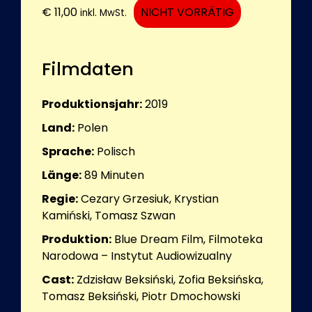
€
11,00
NICHT VORRÄTIG
inkl. MwSt.
Filmdaten
Produktionsjahr:
2019
Land:
Polen
Sprache:
Polisch
Länge:
89
Minuten
Regie:
Cezary Grzesiuk, Krystian
Kamiński, Tomasz Szwan
Produktion:
Blue Dream Film, Filmoteka
Narodowa – Instytut Audiowizualny
Cast:
Zdzisław Beksiński, Zofia Beksińska,
Tomasz Beksiński, Piotr Dmochowski