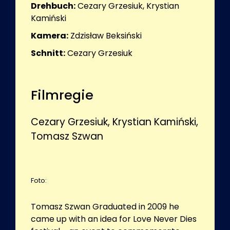
Drehbuch:
Cezary Grzesiuk, Krystian
Kamiński
Kamera:
Zdzisław Beksiński
Schnitt:
Cezary Grzesiuk
Filmregie
Cezary Grzesiuk, Krystian Kamiński,
Tomasz Szwan
Foto:
Tomasz Szwan Graduated in 2009 he
came up with an idea for Love Never Dies