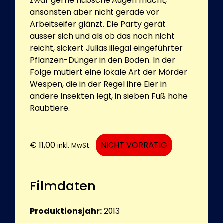
zwar gerne hübsche Augen macht,
ansonsten aber nicht gerade vor
Arbeitseifer glänzt. Die Party gerät
ausser sich und als ob das noch nicht
reicht, sickert Julias illegal eingeführter
Pflanzen-Dünger in den Boden. In der
Folge mutiert eine lokale Art der Mörder
Wespen, die in der Regel ihre Eier in
andere Insekten legt, in sieben Fuß hohe
Raubtiere.
€
11,00
NICHT VORRÄTIG
inkl. MwSt.
Filmdaten
Produktionsjahr:
2013