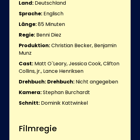
Land:
Deutschland
Sprache:
Englisch
Länge:
85
Minuten
Regie:
Benni Diez
Produktion:
Christian Becker, Benjamin
Munz
Cast:
Matt O`Leary, Jessica Cook, Clifton
Collins, jr., Lance Henriksen
Drehbuch:
Drehbuch:
Nicht angegeben
Kamera:
Stephan Burchardt
Schnitt:
Dominik Kattwinkel
Filmregie