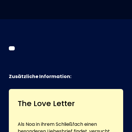
Tickets
Kurier Romy 2026
Zusätzliche Information:
The Love Letter
Als Noa in ihrem Schließfach einen
besonderen Liebesbrief findet, versucht