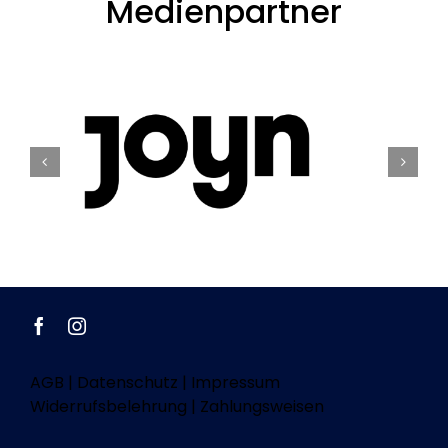
Medienpartner
AGB
|
Datenschutz
|
Impressum
Widerrufsbelehrung
|
Zahlungsweisen