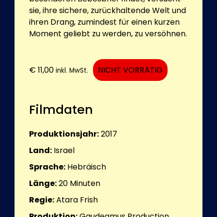
sie, ihre sichere, zurückhaltende Welt und
ihren Drang, zumindest für einen kurzen
Moment geliebt zu werden, zu versöhnen.
€
11,00
NICHT VORRÄTIG
inkl. MwSt.
Filmdaten
Produktionsjahr:
2017
Land:
Israel
Sprache:
Hebräisch
Länge:
20
Minuten
Regie:
Atara Frish
Produktion:
Gaudeamus Production