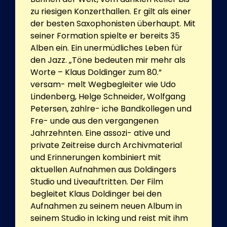
zu riesigen Konzerthallen. Er gilt als einer
der besten Saxophonisten überhaupt. Mit
seiner Formation spielte er bereits 35
Alben ein. Ein unermüdliches Leben für
den Jazz. „Töne bedeuten mir mehr als
Worte – Klaus Doldinger zum 80.“
versam- melt Wegbegleiter wie Udo
Lindenberg, Helge Schneider, Wolfgang
Petersen, zahlre- iche Bandkollegen und
Fre- unde aus den vergangenen
Jahrzehnten. Eine assozi- ative und
private Zeitreise durch Archivmaterial
und Erinnerungen kombiniert mit
aktuellen Aufnahmen aus Doldingers
Studio und Liveauftritten. Der Film
begleitet Klaus Doldinger bei den
Aufnahmen zu seinem neuen Album in
seinem Studio in Icking und reist mit ihm