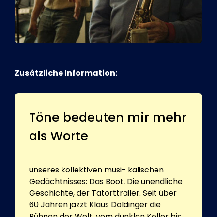
Zusätzliche Information:
Töne bedeuten mir mehr
als Worte
unseres kollektiven musi- kalischen
Gedächtnisses: Das Boot, Die unendliche
Geschichte, der Tatorttrailer. Seit über
60 Jahren jazzt Klaus Doldinger die
Bühnen der Welt, vom dunklen Keller bis