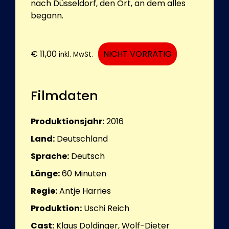
nach Düsseldorf, den Ort, an dem alles
begann.
€
11,00
NICHT VORRÄTIG
inkl. MwSt.
Filmdaten
Produktionsjahr:
2016
Land:
Deutschland
Sprache:
Deutsch
Länge:
60
Minuten
Regie:
Antje Harries
Produktion:
Uschi Reich
Cast:
Klaus Doldinger, Wolf-Dieter