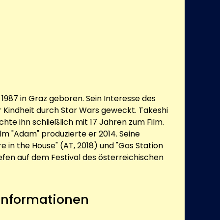
1987 in Graz geboren. Sein Interesse des
er Kindheit durch Star Wars geweckt. Takeshi
hte ihn schließlich mit 17 Jahren zum Film.
ilm "Adam" produzierte er 2014. Seine
re in the House" (AT, 2018) und "Gas Station
liefen auf dem Festival des österreichischen
 Informationen