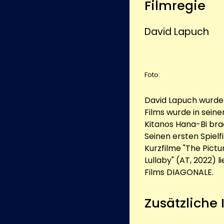
Filmregie
David Lapuch
Foto:
David Lapuch wurde 
Films wurde in sein
Kitanos Hana-Bi brac
Seinen ersten Spielf
Kurzfilme "The Pictu
Lullaby" (AT, 2022) 
Films DIAGONALE.
Zusätzliche