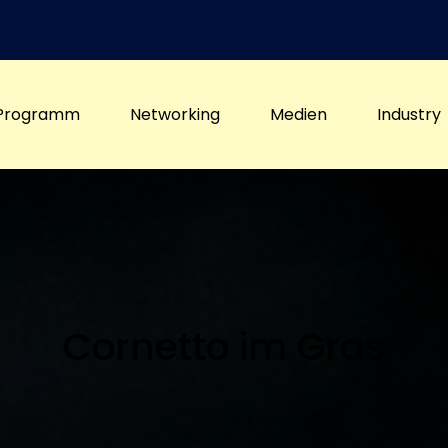
Programm
Networking
Medien
Industry
Cornetto im Gras