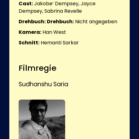
Cast:
Jakobe‘ Dempsey, Jayce
Dempsey, Sabrina Revelle
Drehbuch:
Drehbuch:
Nicht angegeben
Kamera:
Han West
Schnitt:
Hemanti Sarkar
Filmregie
Sudhanshu Saria