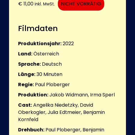
€
11,00
NICHT VORRÄTIG
inkl. MwSt.
Filmdaten
Produktionsjahr:
2022
Land:
Österreich
Sprache:
Deutsch
Länge:
30
Minuten
Regie:
Paul Ploberger
Produktion:
Jakob Widmann, Irma Sperl
Cast:
Angelika Niedetzky, David
Oberkogler, Julia Edtmeier, Benjamin
Kornfeld
Drehbuch:
Paul Ploberger, Benjamin