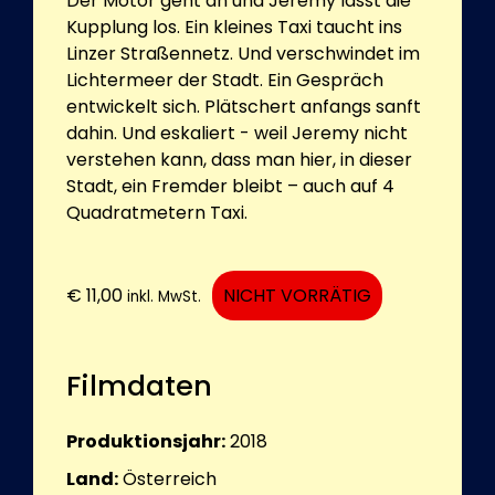
Der Motor geht an und Jeremy lässt die
Kupplung los. Ein kleines Taxi taucht ins
Linzer Straßennetz. Und verschwindet im
Lichtermeer der Stadt. Ein Gespräch
entwickelt sich. Plätschert anfangs sanft
dahin. Und eskaliert - weil Jeremy nicht
verstehen kann, dass man hier, in dieser
Stadt, ein Fremder bleibt – auch auf 4
Quadratmetern Taxi.
€
11,00
NICHT VORRÄTIG
inkl. MwSt.
Filmdaten
Produktionsjahr:
2018
Land:
Österreich