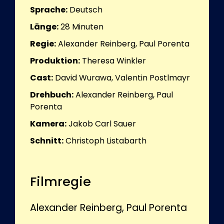
Sprache:
Deutsch
Länge:
28
Minuten
Regie:
Alexander Reinberg, Paul Porenta
Produktion:
Theresa Winkler
Cast:
David Wurawa, Valentin Postlmayr
Drehbuch:
Alexander Reinberg, Paul
Porenta
Kamera:
Jakob Carl Sauer
Schnitt:
Christoph Listabarth
Filmregie
Alexander Reinberg, Paul Porenta