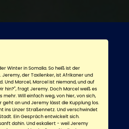
der Winter in Somalia. So heiß ist der
Jeremy, der Taxilenker, ist Afrikaner und
d. Und Marcel, Marcel ist niemand, und auf
ir hin?", fragt Jeremy. Doch Marcel weiß es
s mehr. Will einfach weg, von hier, von sich,
r geht an und Jeremy lässt die Kupplung los.
cht ins Linzer Straßennetz. Und verschwindet
tadt. Ein Gespräch entwickelt sich.
anft dahin. Und eskaliert - weil Jeremy