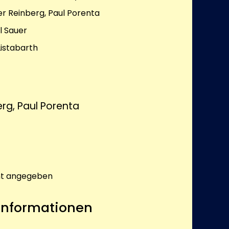
r Reinberg, Paul Porenta
l Sauer
Listabarth
rg, Paul Porenta
ht angegeben
 Informationen