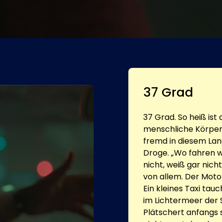
37 Grad
37 Grad. So heiß ist 
menschliche Körper. 
fremd in diesem Lan
Droge. „Wo fahren w
nicht, weiß gar nicht
von allem. Der Moto
Ein kleines Taxi tau
im Lichtermeer der S
Plätschert anfangs s