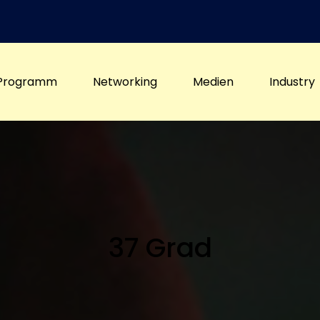
Programm
Networking
Medien
Industry
37 Grad