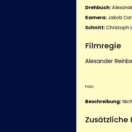
Drehbuch:
Alexande
Kamera:
Jakob Car
Schnitt:
Christoph 
Filmregie
Alexander Reinbe
Foto:
Beschreibung:
Nic
Zusätzliche