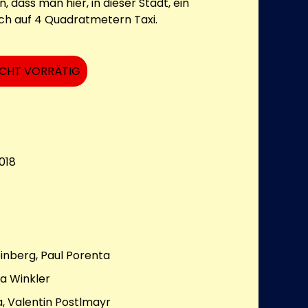
, dass man hier, in dieser Stadt, ein
ch auf 4 Quadratmetern Taxi.
ICHT VORRÄTIG
018
inberg, Paul Porenta
a Winkler
, Valentin Postlmayr