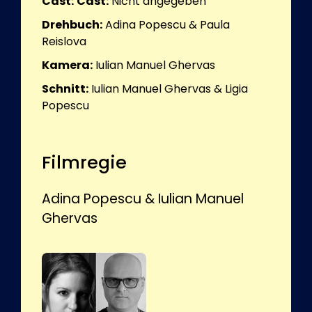
Cast:
Cast:
Nicht angegeben
Drehbuch:
Adina Popescu & Paula
Reislova
Kamera:
Iulian Manuel Ghervas
Schnitt:
Iulian Manuel Ghervas & Ligia
Popescu
Filmregie
Adina Popescu & Iulian Manuel
Ghervas