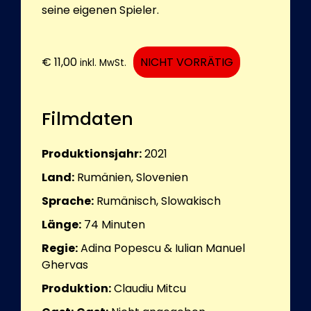
seine eigenen Spieler.
€
11,00
NICHT VORRÄTIG
inkl. MwSt.
Filmdaten
Produktionsjahr:
2021
Land:
Rumänien, Slovenien
Sprache:
Rumänisch, Slowakisch
Länge:
74
Minuten
Regie:
Adina Popescu & Iulian Manuel
Ghervas
Produktion:
Claudiu Mitcu