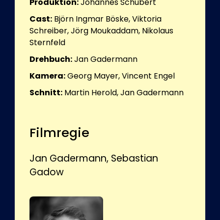
Produktion:
Johannes Schubert
Cast:
Björn Ingmar Böske, Viktoria
Schreiber, Jörg Moukaddam, Nikolaus
Sternfeld
Drehbuch:
Jan Gadermann
Kamera:
Georg Mayer, Vincent Engel
Schnitt:
Martin Herold, Jan Gadermann
Filmregie
Jan Gadermann, Sebastian
Gadow