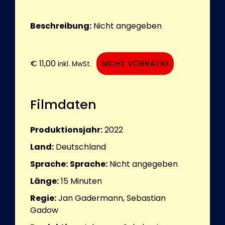
Beschreibung:
Nicht angegeben
€
11,00
NICHT VORRÄTIG
inkl. MwSt.
Filmdaten
Produktionsjahr:
2022
Land:
Deutschland
Sprache:
Sprache:
Nicht angegeben
Länge:
15
Minuten
Regie:
Jan Gadermann, Sebastian
Gadow