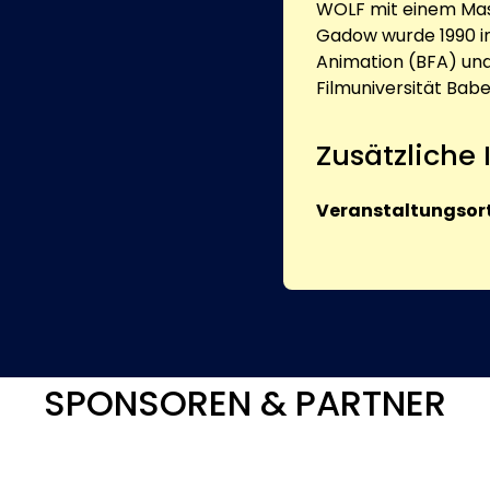
WOLF mit einem Mast
Gadow wurde 1990 in
Animation (BFA) un
Filmuniversität Ba
Zusätzliche
Veranstaltungsort
SPONSOREN & PARTNER