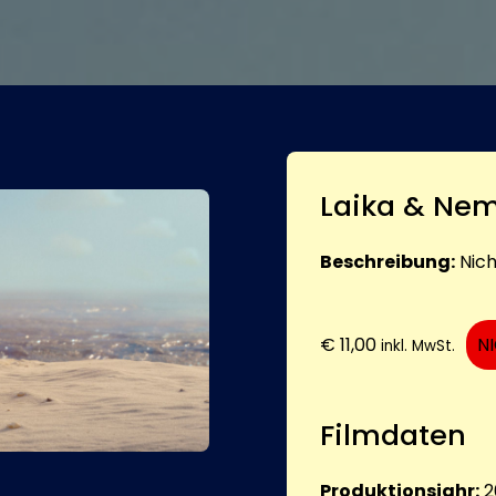
Laika & Ne
Beschreibung:
Nic
€
11,00
N
inkl. MwSt.
Filmdaten
Produktionsjahr:
2