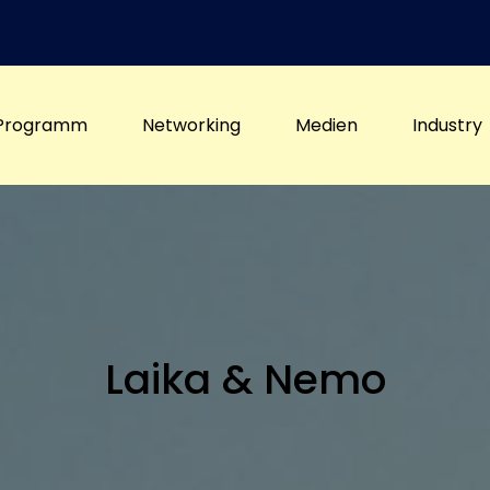
Programm
Networking
Medien
Industry
Laika & Nemo