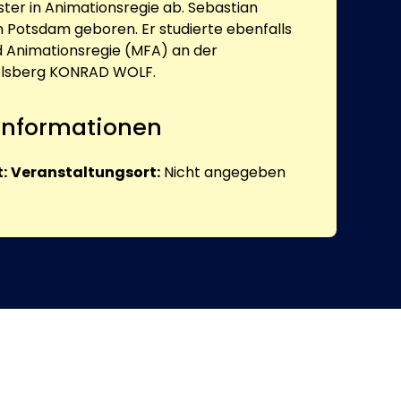
er in Animationsregie ab. Sebastian
 Potsdam geboren. Er studierte ebenfalls
d Animationsregie (MFA) an der
belsberg KONRAD WOLF.
 Informationen
:
Veranstaltungsort:
Nicht angegeben