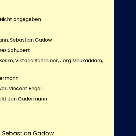
Nicht angegeben
nn, Sebastian Gadow
es Schubert
Böske, Viktoria Schreiber, Jörg Moukaddam,
dermann
er, Vincent Engel
old, Jan Gadermann
 Sebastian Gadow