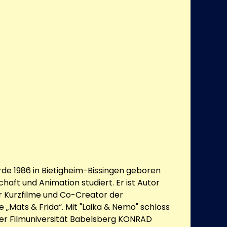
e 1986 in Bietigheim-Bissingen geboren
haft und Animation studiert. Er ist Autor
r Kurzfilme und Co-Creator der
 „Mats & Frida“. Mit "Laika & Nemo" schloss
der Filmuniversität Babelsberg KONRAD