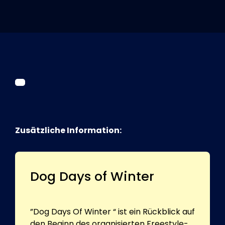
Tickets
Kurier Romy 2026
Zusätzliche Information:
Dog Days of Winter
”Dog Days Of Winter “ ist ein Rückblick auf
den Beginn des organisierten Freestyle-