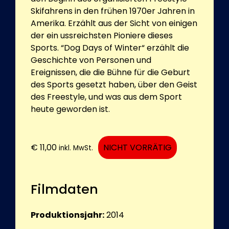
Skifahrens in den frühen 1970er Jahren in
Amerika. Erzählt aus der Sicht von einigen
der ein ussreichsten Pioniere dieses
Sports. “Dog Days of Winter“ erzählt die
Geschichte von Personen und
Ereignissen, die die Bühne für die Geburt
des Sports gesetzt haben, über den Geist
des Freestyle, und was aus dem Sport
heute geworden ist.
€
11,00
NICHT VORRÄTIG
inkl. MwSt.
Filmdaten
Produktionsjahr:
2014