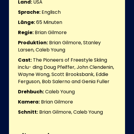
Land:
USA
Sprache:
Englisch
Länge:
65
Minuten
Regie:
Brian Gilmore
Produktion:
Brian Gilmore, Stanley
Larsen, Caleb Young
Cast:
The Pioneers of Freestyle Skiing
inclu- ding Doug Pfeiffer, John Clendenin,
Wayne Wong, Scott Brooksbank, Eddie
Ferguson, Bob Salerno and Genia Fuller
Drehbuch:
Caleb Young
Kamera:
Brian Gilmore
Schnitt:
Brian Gilmore, Caleb Young