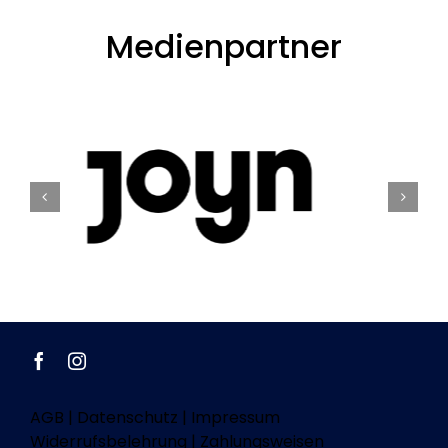
Medienpartner
AGB
|
Datenschutz
|
Impressum
Widerrufsbelehrung
|
Zahlungsweisen