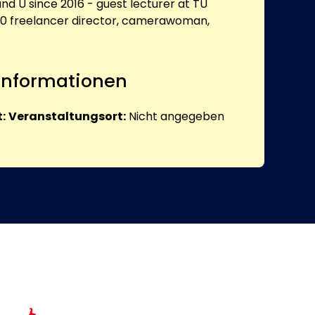
nd U since 2016 - guest lecturer at TU
0 freelancer director, camerawoman,
 Informationen
:
Veranstaltungsort:
Nicht angegeben