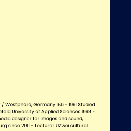
 / Westphalia, Germany 186 - 1991 Studied
efeld University of Applied Sciences 1998 -
media designer for images and sound,
g since 2011 - Lecturer UZwei cultural