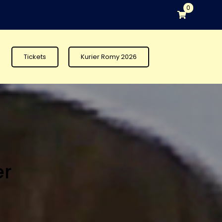
0
Tickets
Kurier Romy 2026
er