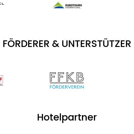
FÖRDERER & UNTERSTÜTZER
Hotelpartner