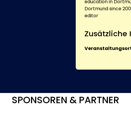
education in Dortmu
Dortmund since 200
editor
Zusätzliche
Veranstaltungsort
SPONSOREN & PARTNER