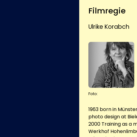
Filmregie
Ulrike Korabch
Foto:
1963 born in Münster
photo design at Biel
2000 Training as a 
Werkhof Hohenlimbur