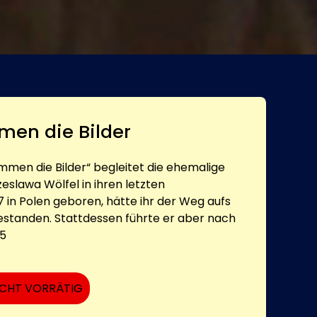
en die Bilder
mmen die Bilder“ begleitet die ehemalige
eslawa Wölfel in ihren letzten
in Polen geboren, hätte ihr der Weg aufs
standen. Stattdessen führte er aber nach
25
ICHT VORRÄTIG