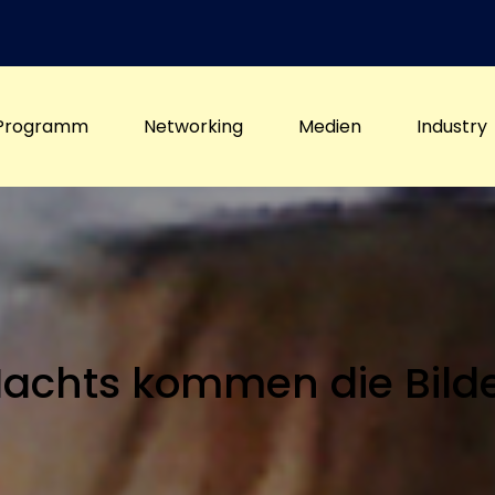
Programm
Networking
Medien
Industry
achts kommen die Bild