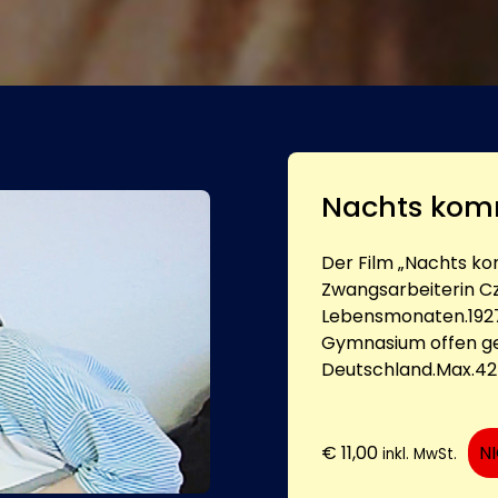
Nachts komm
Der Film „Nachts ko
Zwangsarbeiterin Cz
Lebensmonaten.1927 
Gymnasium offen ge
Deutschland.Max.4
€
11,00
N
inkl. MwSt.