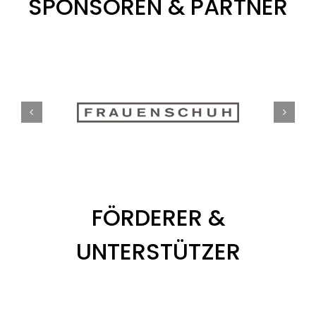
SPONSOREN & PARTNER
FÖRDERER &
UNTERSTÜTZER