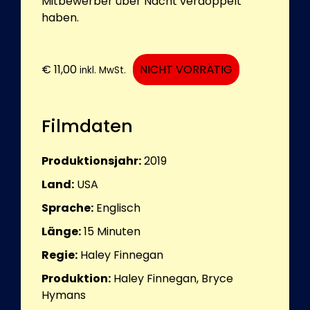
Mitbewerber über Nacht verdoppelt
haben.
€
11,00
NICHT VORRÄTIG
inkl. MwSt.
Filmdaten
Produktionsjahr:
2019
Land:
USA
Sprache:
Englisch
Länge:
15
Minuten
Regie:
Haley Finnegan
Produktion:
Haley Finnegan, Bryce
Hymans