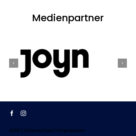
Medienpartner
AGB
|
Datenschutz
|
Impressum