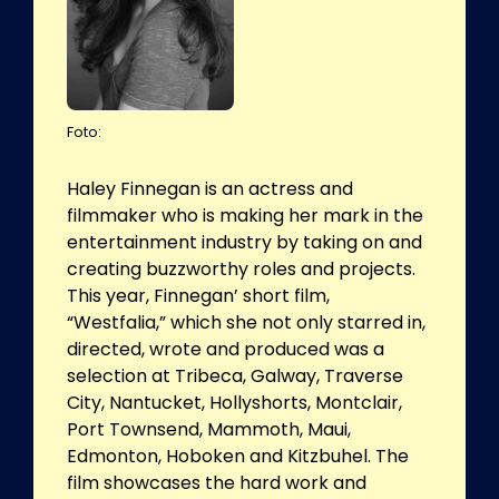
Foto:
Haley Finnegan is an actress and
filmmaker who is making her mark in the
entertainment industry by taking on and
creating buzzworthy roles and projects.
This year, Finnegan’ short film,
“Westfalia,” which she not only starred in,
directed, wrote and produced was a
selection at Tribeca, Galway, Traverse
City, Nantucket, Hollyshorts, Montclair,
Port Townsend, Mammoth, Maui,
Edmonton, Hoboken and Kitzbuhel. The
film showcases the hard work and