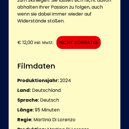
zum Skifliegen. Sie lassen sich nicht davon
abhalten ihrer Passion zu folgen, auch
wenn sie dabei immer wieder auf
Widerstände stoßen.
€
12,00
NICHT VORRÄTIG
inkl. MwSt.
Filmdaten
Produktionsjahr:
2024
Land:
Deutschland
Sprache:
Deutsch
Länge:
95
Minuten
Regie:
Martina Di Lorenzo