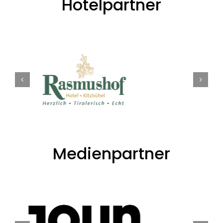
Hotelpartner
Medienpartner