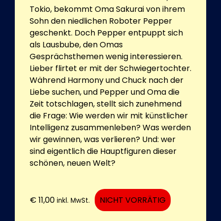
Tokio, bekommt Oma Sakurai von ihrem
Sohn den niedlichen Roboter Pepper
geschenkt. Doch Pepper entpuppt sich
als Lausbube, den Omas
Gesprächsthemen wenig interessieren.
Lieber flirtet er mit der Schwiegertochter.
Während Harmony und Chuck nach der
Liebe suchen, und Pepper und Oma die
Zeit totschlagen, stellt sich zunehmend
die Frage: Wie werden wir mit künstlicher
Intelligenz zusammenleben? Was werden
wir gewinnen, was verlieren? Und: wer
sind eigentlich die Hauptfiguren dieser
schönen, neuen Welt?
€
11,00
NICHT VORRÄTIG
inkl. MwSt.