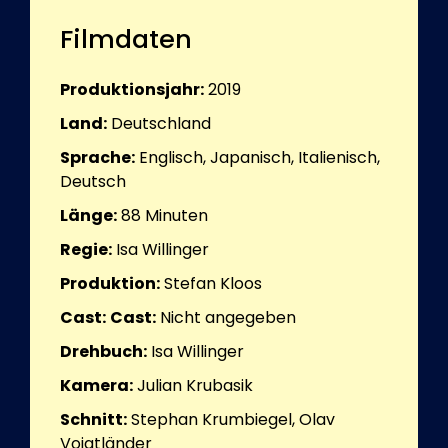
Filmdaten
Produktionsjahr:
2019
Land:
Deutschland
Sprache:
Englisch, Japanisch, Italienisch,
Deutsch
Länge:
88
Minuten
Regie:
Isa Willinger
Produktion:
Stefan Kloos
Cast:
Cast:
Nicht angegeben
Drehbuch:
Isa Willinger
Kamera:
Julian Krubasik
Schnitt:
Stephan Krumbiegel, Olav
Voigtländer