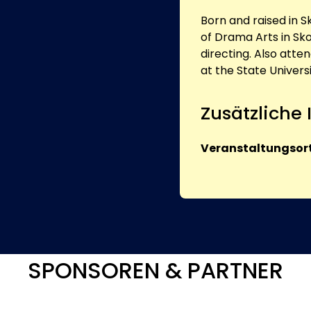
Born and raised in 
of Drama Arts in Sko
directing. Also atte
at the State Univers
Zusätzliche
Veranstaltungsort
SPONSOREN & PARTNER