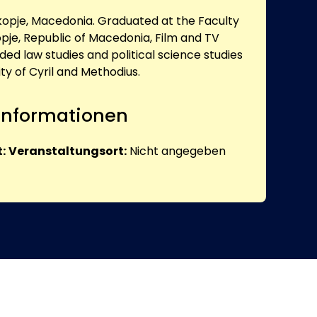
Skopje, Macedonia. Graduated at the Faculty
pje, Republic of Macedonia, Film and TV
nded law studies and political science studies
ity of Cyril and Methodius.
 Informationen
:
Veranstaltungsort:
Nicht angegeben