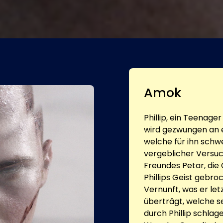
Amok
Phillip, ein Teenage
wird gezwungen an e
welche für ihn sch
vergeblicher Versuc
Freundes Petar, die 
Phillips Geist gebro
Vernunft, was er le
überträgt, welche 
durch Phillip schla