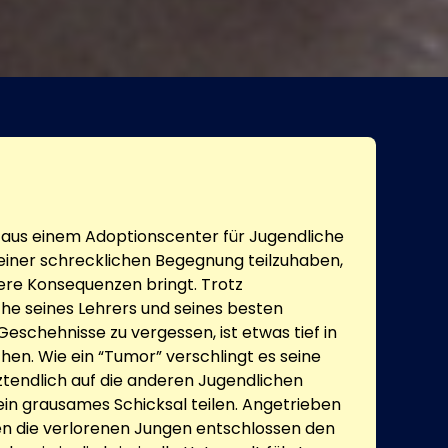
r aus einem Adoptionscenter für Jugendliche
iner schrecklichen Begegnung teilzuhaben,
were Konsequenzen bringt. Trotz
he seines Lehrers und seines besten
Geschehnisse zu vergessen, ist etwas tief in
chen. Wie ein “Tumor” verschlingt es seine
tztendlich auf die anderen Jugendlichen
sein grausames Schicksal teilen. Angetrieben
gen die verlorenen Jungen entschlossen den