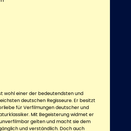
ist wohl einer der bedeutendsten und
reichsten deutschen Regisseure. Er besitzt
rliebe für Verfilmungen deutscher und
raturklassiker. Mit Begeisterung widmet er
s unverfilmbar gelten und macht sie dem
gänglich und verständlich. Doch auch