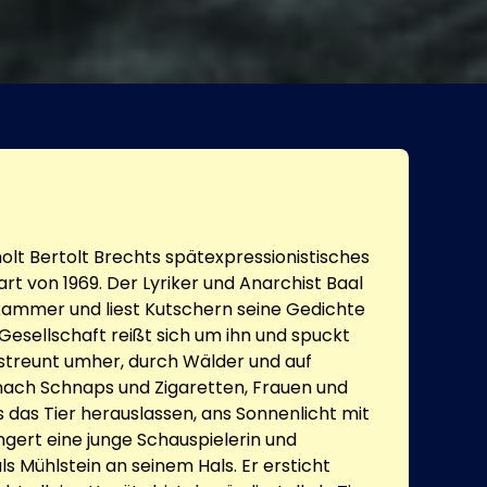
olt Bertolt Brechts spätexpressionistisches
rt von 1969. Der Lyriker und Anarchist Baal
kammer und liest Kutschern seine Gedichte
 Gesellschaft reißt sich um ihn und spuckt
l streunt umher, durch Wälder und auf
nach Schnaps und Zigaretten, Frauen und
das Tier herauslassen, ans Sonnenlicht mit
ngert eine junge Schauspielerin und
ls Mühlstein an seinem Hals. Er ersticht