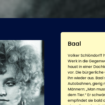
Baal
Volker Schlöndorff h
Werk in die Gegenwa
haust in einer Dach
vor. Die bürgerliche
ihn wieder aus. Baa
Autobahnen, gierig 
Männern: „Man muss 
dem Tier.“ Er schwä
empfindet sie bald a