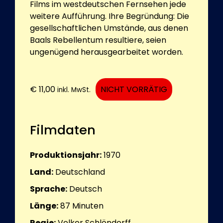
Films im westdeutschen Fernsehen jede
weitere Aufführung. Ihre Begründung: Die
gesellschaftlichen Umstände, aus denen
Baals Rebellentum resultiere, seien
ungenügend herausgearbeitet worden.
€
11,00
NICHT VORRÄTIG
inkl. MwSt.
Filmdaten
Produktionsjahr:
1970
Land:
Deutschland
Sprache:
Deutsch
Länge:
87
Minuten
Regie:
Volker Schlöndorff