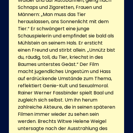
Wälder und auf Autobahnen, gierig nach
Schnaps und Zigaretten, Frauen und
Männern: „Man muss das Tier
herauslassen, ans Sonnenlicht mit dem
Tier.“ Er schwängert eine junge
Schauspielerin und empfindet sie bald als
Mühlstein an seinem Hals. Er ersticht
einen Freund und stirbt allein. „Unnütz bist
du, räudig, toll, du Tier, kriechst in des
Baumes unterstes Geäst.“ Der Film
macht jugendliches Ungestüm und Hass
auf erdrückende Umstände zum Thema,
reflektiert Genie-Kult und Sexualmoral.
Rainer Werner Fassbinder spielt Baal und
zugleich sich selbst. Um ihn herum
zahlreiche Akteure, die in seinen späteren
Filmen immer wieder zu sehen sein
werden. Brechts Witwe Helene Weigel
untersagte nach der Ausstrahlung des