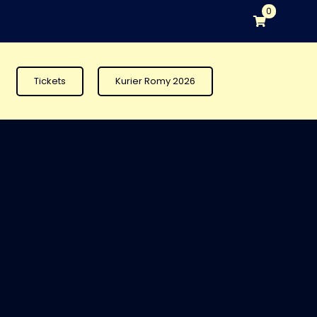
0
Tickets
Kurier Romy 2026