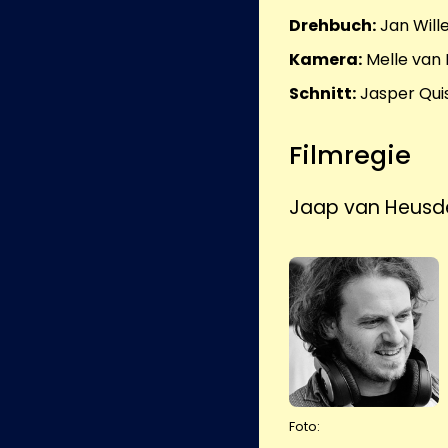
Drehbuch:
Jan Wil
Kamera:
Melle van
Schnitt:
Jasper Qui
Filmregie
Jaap van Heusd
Foto: