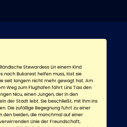
olländische Stewardess Lin einem Kind
s nach Bukarest helfen muss, löst sie
sie seit langem nicht mehr gewagt hat. Am
m Weg zum Flughafen fährt Lins Taxi den
ngen Nicu, einen Jungen, der in den
ln der Stadt lebt. Sie beschließt, mit ihm ins
n. Die zufällige Begegnung führt zu einer
n den beiden, die manchmal auf einer
rwirrenden Linie der Freundschaft,