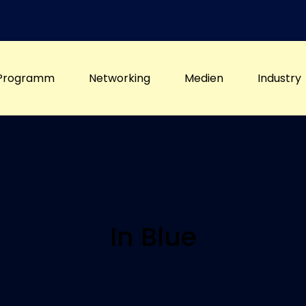
Programm
Networking
Medien
Industry
In Blue