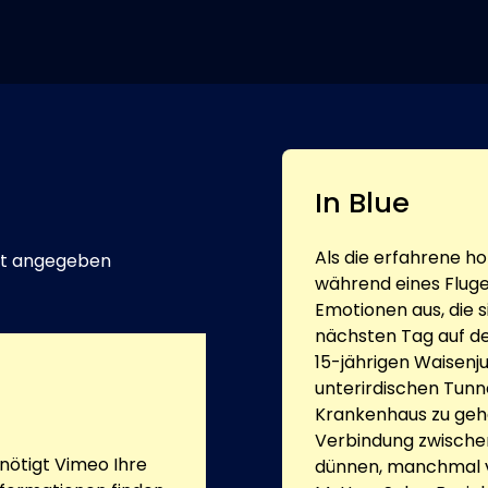
In Blue
Als die erfahrene h
t angegeben
während eines Fluge
Emotionen aus, die 
nächsten Tag auf de
15-jährigen Waisenju
unterirdischen Tunne
Krankenhaus zu gehe
Verbindung zwische
ötigt Vimeo Ihre
dünnen, manchmal ve