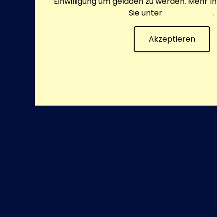
Einwilligung um geladen zu werden. Mehr I
Sie unter
Datenschutz
.
Akzeptieren