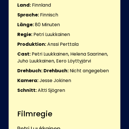
Land:
Finnland
Sprache:
Finnisch
Länge:
80
Minuten
Regie:
Petri Luukkainen
Produktion:
Anssi Perttala
Cast:
Petri Luukkainen, Helena Saarinen,
Juho Luukkainen, Eero Löyttyjärvi
Drehbuch:
Drehbuch:
Nicht angegeben
Kamera:
Jesse Jokinen
Schnitt:
Altti Sjögren
Filmregie
Petri Luukkainen