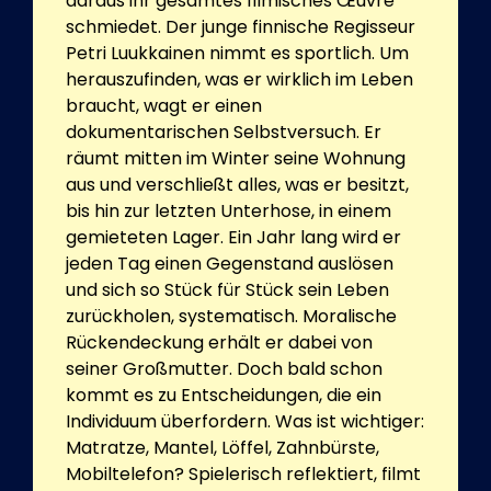
daraus ihr gesamtes filmisches Œuvre
schmiedet. Der junge finnische Regisseur
Petri Luukkainen nimmt es sportlich. Um
herauszufinden, was er wirklich im Leben
braucht, wagt er einen
dokumentarischen Selbstversuch. Er
räumt mitten im Winter seine Wohnung
aus und verschließt alles, was er besitzt,
bis hin zur letzten Unterhose, in einem
gemieteten Lager. Ein Jahr lang wird er
jeden Tag einen Gegenstand auslösen
und sich so Stück für Stück sein Leben
zurückholen, systematisch. Moralische
Rückendeckung erhält er dabei von
seiner Großmutter. Doch bald schon
kommt es zu Entscheidungen, die ein
Individuum überfordern. Was ist wichtiger:
Matratze, Mantel, Löffel, Zahnbürste,
Mobiltelefon? Spielerisch reflektiert, filmt