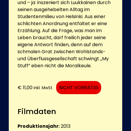
und – ja: inszeniert sich Luukkainen durch
seinen ausgehebelten Alltag im
Studentenmilieu von Helsinki. Aus einer
schlichten Anordnung entfaltet er eine
Erzählung. Auf die Frage, was man im
Leben braucht, darf freilich jeder seine
eigene Antwort finden, denn auf dem
schmalen Grat zwischen Wohlstands-
und Überflussgesellschaft schwingt „My
Stuff“ eben nicht die Moralkeule.
€
11,00
NICHT VORRÄTIG
inkl. MwSt.
Filmdaten
Produktionsjahr:
2013