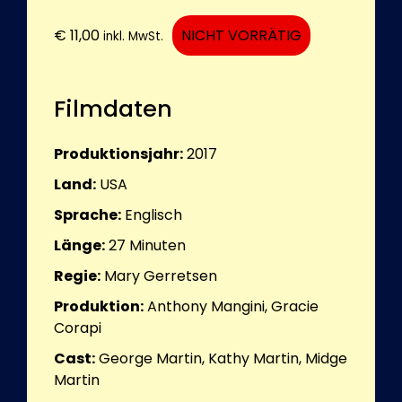
€
11,00
NICHT VORRÄTIG
inkl. MwSt.
Filmdaten
Produktionsjahr:
2017
Land:
USA
Sprache:
Englisch
Länge:
27
Minuten
Regie:
Mary Gerretsen
Produktion:
Anthony Mangini, Gracie
Corapi
Cast:
George Martin, Kathy Martin, Midge
Martin