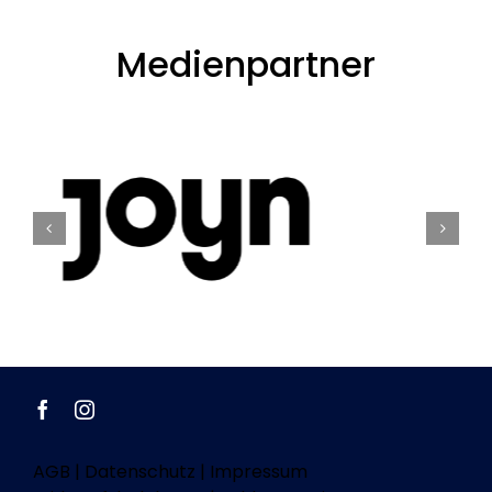
Medienpartner
AGB
|
Datenschutz
|
Impressum