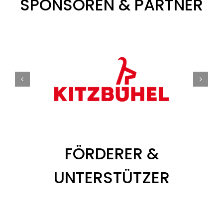
SPONSOREN & PARTNER
FÖRDERER &
UNTERSTÜTZER