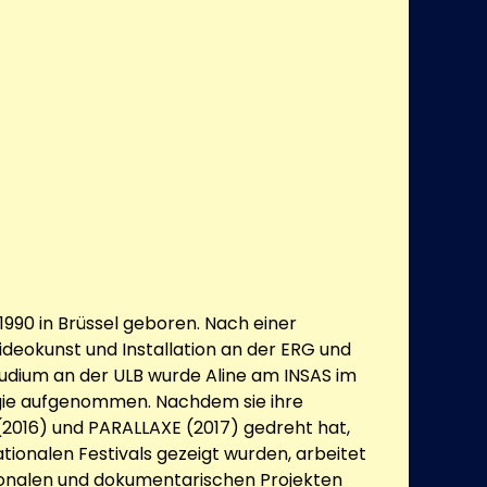
1990 in Brüssel geboren. Nach einer
ideokunst und Installation an der ERG und
udium an der ULB wurde Aline am INSAS im
gie aufgenommen. Nachdem sie ihre
 (2016) und PARALLAXE (2017) gedreht hat,
nationalen Festivals gezeigt wurden, arbeitet
ktionalen und dokumentarischen Projekten