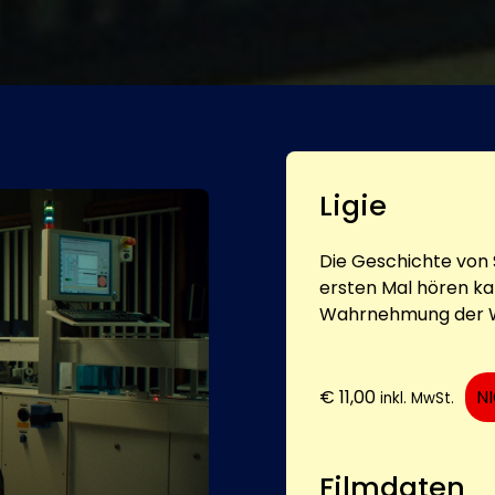
Ligie
Die Geschichte von 
ersten Mal hören ka
Wahrnehmung der We
€
11,00
N
inkl. MwSt.
Filmdaten