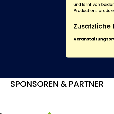
und lernt von beiden
Productions produzie
Zusätzliche
Veranstaltungsort
SPONSOREN & PARTNER