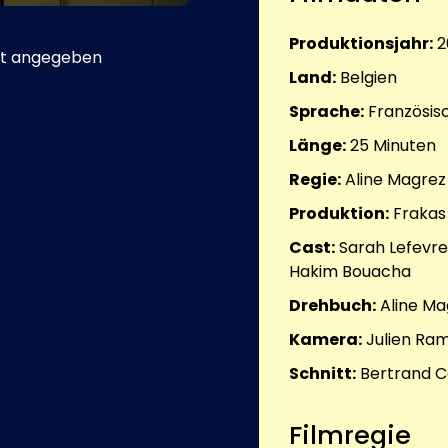
Produktionsjahr:
2
t angegeben
Land:
Belgien
Sprache:
Französis
Länge:
25
Minuten
Regie:
Aline Magrez
Produktion:
Frakas
Cast:
Sarah Lefevre
Hakim Bouacha
Drehbuch:
Aline Ma
Kamera:
Julien Ram
Schnitt:
Bertrand 
Filmregie