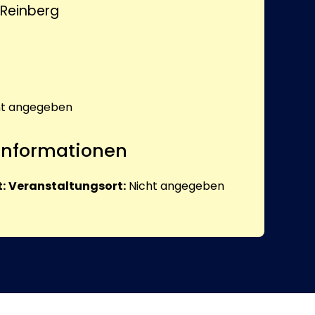
 Reinberg
ht angegeben
 Informationen
:
Veranstaltungsort:
Nicht angegeben