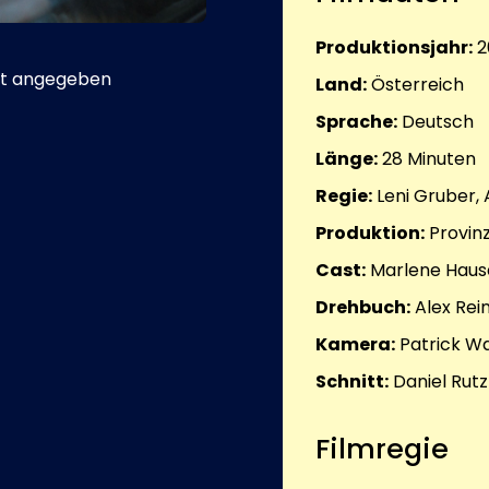
Produktionsjahr:
2
t angegeben
Land:
Österreich
Sprache:
Deutsch
Länge:
28
Minuten
Regie:
Leni Gruber, 
Produktion:
Provin
Cast:
Marlene Hause
Drehbuch:
Alex Rei
Kamera:
Patrick Wa
Schnitt:
Daniel Rutz
Filmregie