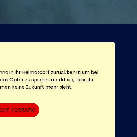
nna in ihr Heimatdorf zurückkehrt, um bei
s Opfer zu spielen, merkt sie, dass ihr
umen keine Zukunft mehr sieht.
ICHT VORRÄTIG