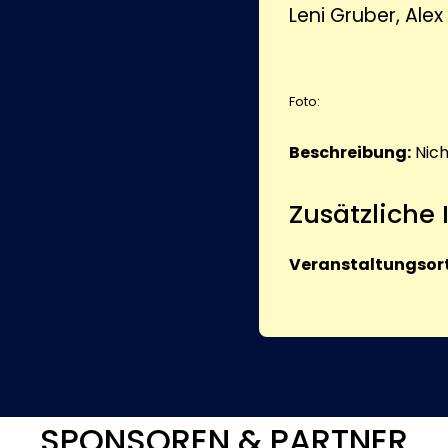
Leni Gruber, Alex
Foto:
Beschreibung:
Nic
Zusätzliche
Veranstaltungsort
SPONSOREN & PARTNER