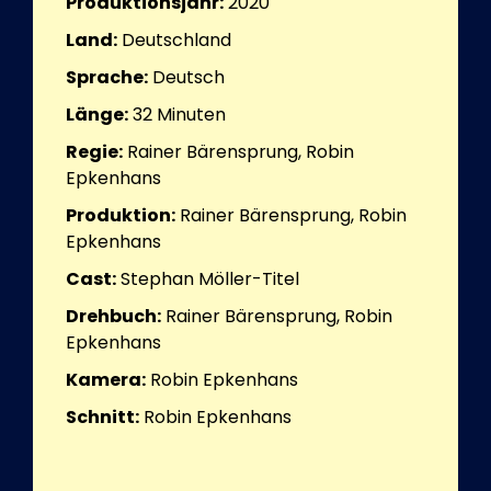
Produktionsjahr:
2020
Land:
Deutschland
Sprache:
Deutsch
Länge:
32
Minuten
Regie:
Rainer Bärensprung, Robin
Epkenhans
Produktion:
Rainer Bärensprung, Robin
Epkenhans
Cast:
Stephan Möller-Titel
Drehbuch:
Rainer Bärensprung, Robin
Epkenhans
Kamera:
Robin Epkenhans
Schnitt:
Robin Epkenhans