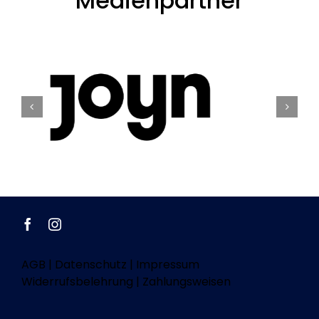
Medienpartner
AGB
|
Datenschutz
|
Impressum
Widerrufsbelehrung
|
Zahlungsweisen