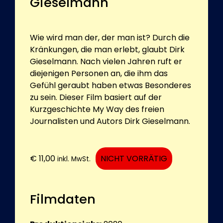
Gieselmann
Wie wird man der, der man ist? Durch die
Kränkungen, die man erlebt, glaubt Dirk
Gieselmann. Nach vielen Jahren ruft er
diejenigen Personen an, die ihm das
Gefühl geraubt haben etwas Besonderes
zu sein. Dieser Film basiert auf der
Kurzgeschichte My Way des freien
Journalisten und Autors Dirk Gieselmann.
€
11,00
NICHT VORRÄTIG
inkl. MwSt.
Filmdaten