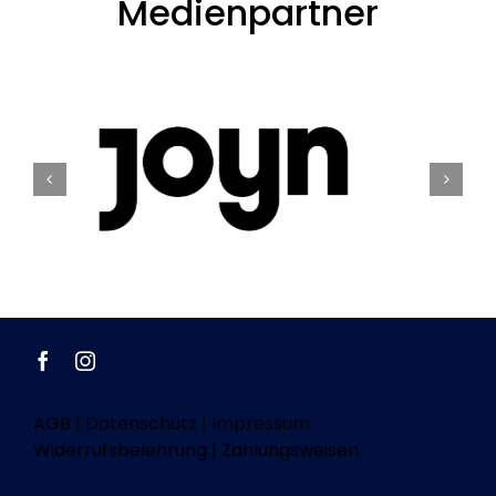
Medienpartner
AGB
|
Datenschutz
|
Impressum
Widerrufsbelehrung
|
Zahlungsweisen