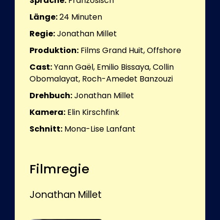
Sprache:
Französisch
Länge:
24
Minuten
Regie:
Jonathan Millet
Produktion:
Films Grand Huit, Offshore
Cast:
Yann Gaël, Emilio Bissaya, Collin
Obomalayat, Roch-Amedet Banzouzi
Drehbuch:
Jonathan Millet
Kamera:
Elin Kirschfink
Schnitt:
Mona-Lise Lanfant
Filmregie
Jonathan Millet