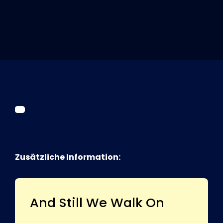
Tickets
Kurier Romy 2026
Zusätzliche Information:
And Still We Walk On