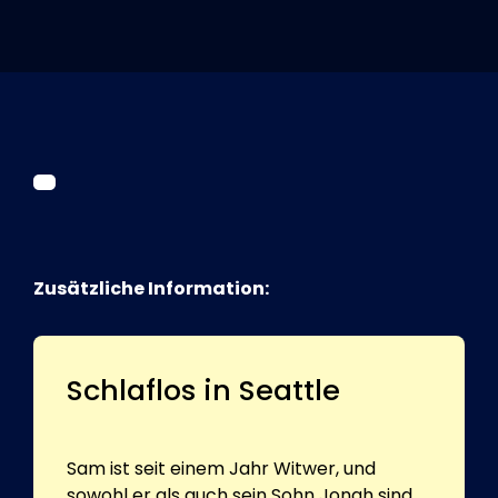
Tickets
Kurier Romy 2026
Zusätzliche Information:
Schlaflos in Seattle
Sam ist seit einem Jahr Witwer, und
sowohl er als auch sein Sohn Jonah sind