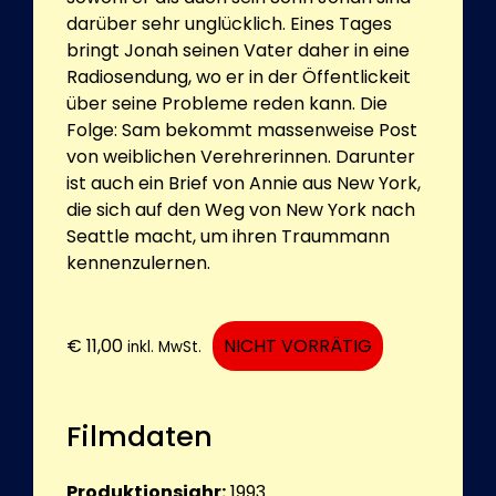
darüber sehr unglücklich. Eines Tages
bringt Jonah seinen Vater daher in eine
Radiosendung, wo er in der Öffentlickeit
über seine Probleme reden kann. Die
Folge: Sam bekommt massenweise Post
von weiblichen Verehrerinnen. Darunter
ist auch ein Brief von Annie aus New York,
die sich auf den Weg von New York nach
Seattle macht, um ihren Traummann
kennenzulernen.
€
11,00
NICHT VORRÄTIG
inkl. MwSt.
Filmdaten
Produktionsjahr:
1993