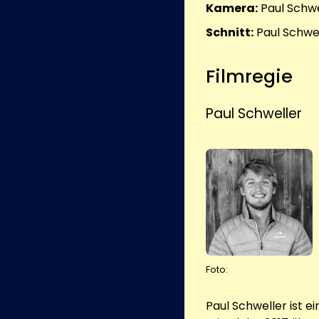
Kamera:
Paul Schwe
Schnitt:
Paul Schwe
Filmregie
Paul Schweller
Foto:
Paul Schweller ist e