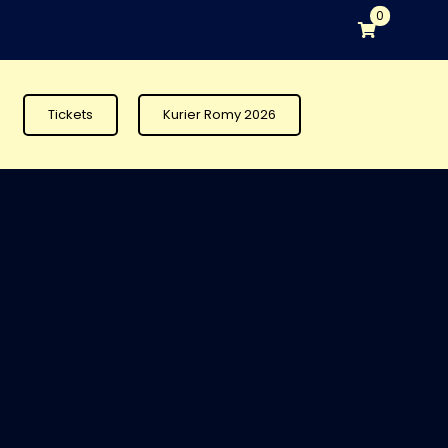
0
Tickets
Kurier Romy 2026