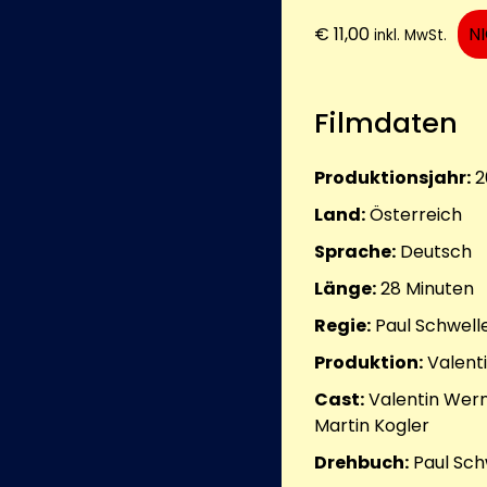
€
11,00
N
inkl. MwSt.
Filmdaten
Produktionsjahr:
2
Land:
Österreich
Sprache:
Deutsch
Länge:
28
Minuten
Regie:
Paul Schwell
Produktion:
Valent
Cast:
Valentin Wern
Martin Kogler
Drehbuch:
Paul Sch