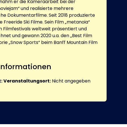
rnahm er die Kameraarbeit bei der
oviejam“ und realisierte mehrere
sche Dokumentarfilme. Seit 2018 produzierte
 Freeride Ski Filme. Sein Film „metanoia“
 Filmfestivals weltweit präsentiert und
net und gewann 2020 u.a. den „Best Film
orie „Snow Sports“ beim Banff Mountain Film
 Informationen
:
Veranstaltungsort:
Nicht angegeben