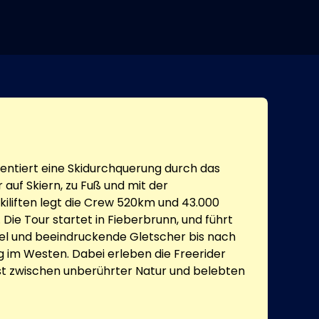
entiert eine Skidurchquerung durch das
r auf Skiern, zu Fuß und mit der
kiliften legt die Crew 520km und 43.000
Die Tour startet in Fieberbrunn, und führt
el und beeindruckende Gletscher bis nach
g im Westen. Dabei erleben die Freerider
st zwischen unberührter Natur und belebten