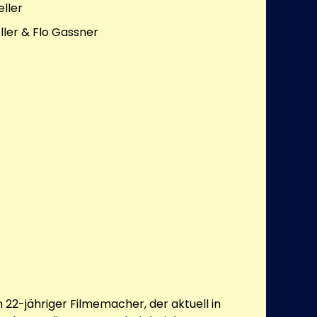
ller
ller & Flo Gassner
in 22-jähriger Filmemacher, der aktuell in