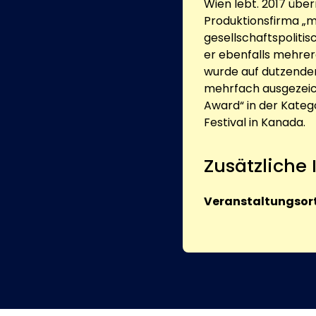
Wien lebt. 2017 übe
Produktionsfirma „m
gesellschaftspoliti
er ebenfalls mehrere
wurde auf dutzenden
mehrfach ausgezeich
Award“ in der Kateg
Festival in Kanada.
Zusätzliche
Veranstaltungsort